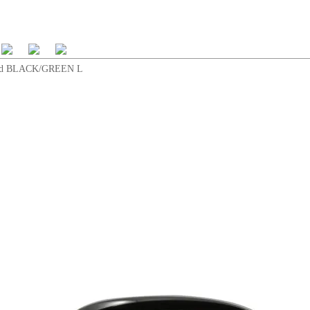
id BLACK/GREEN L