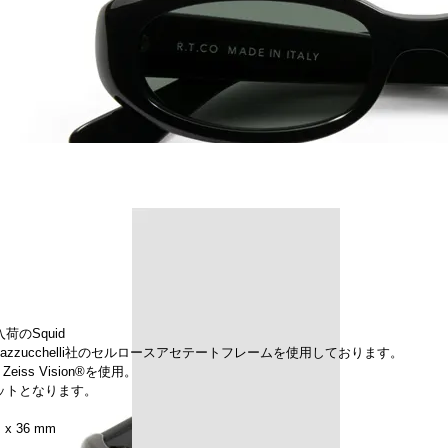
入荷のSquid
azzucchelli社のセルロースアセテートフレームを使用しております。
Zeiss Vision®を使用。
カットとなります。
m x 36 mm