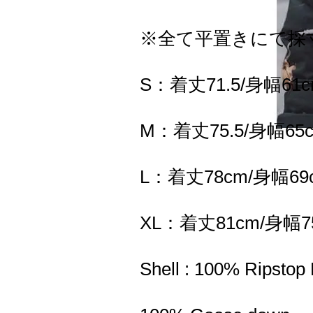
※全て平置きにて採
S：着丈71.5/身幅61c
M：着丈75.5/身幅65
L：着丈78cm/身幅69
XL：着丈81cm/身幅7
Shell : 100% Ripstop