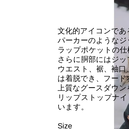
文化的アイコンであるB
パーカーのようなジ
ラップポケットの仕
さらに胴部にはジッ
ウエスト、裾、袖口
は着脱でき、フード
上質なグースダウン
リップストップナイ
います。
Size