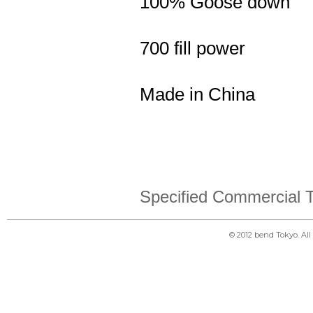
100% Goose down
700 fill power
Made in China
Specified Commercial T
© 2012 bend Tokyo. Al